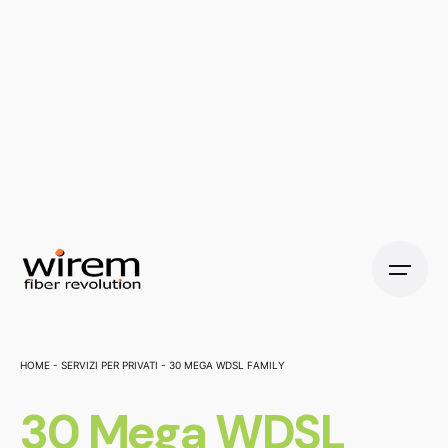
Home
-
Servizi per Privati
-
30 Mega WDSL Family
30 Mega WDSL