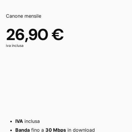
Canone mensile
26,90 €
iva inclusa
IVA
inclusa
Banda
fino a
30 Mbps
in download