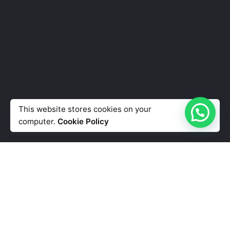
This website stores cookies on your
computer.
Cookie Policy
Offerte Business per
piccole, medie imprese e
professionisti con partita
IVA