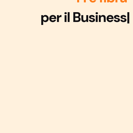
per il Business
|