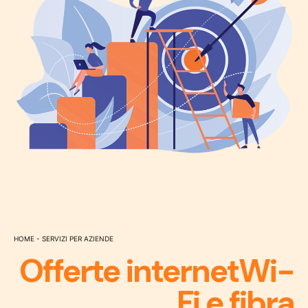
Home
-
Servizi per Aziende
Offerte internet
Wi-
Fi e fibra