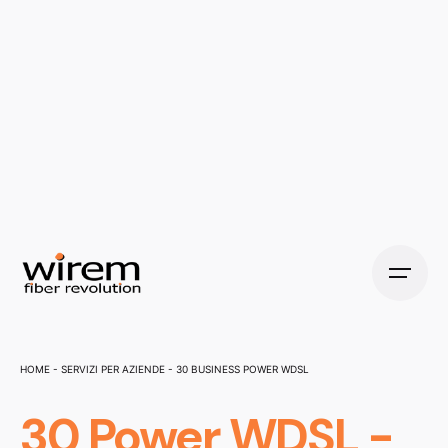
Home
-
Servizi per Aziende
-
30 Business Power WDSL
30 Power WDSL -