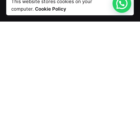
This website stores cookies on your
computer.
Cookie Policy
Verifica la copertura
Wirem per la tua Azienda
Senza limiti, senza contratto telefonico, giga illimitati