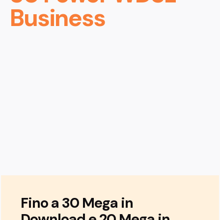
Business
Fino a 30 Mega in
Download e 20 Mega in