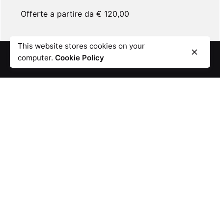
Offerte a partire da € 120,00
This website stores cookies on your
computer.
Cookie Policy
Verifica la copertura
Wirem per la tua Azienda