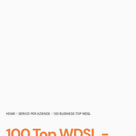
Home
-
Servizi per Aziende
-
100 Business Top WDSL
100 Top WDSL -