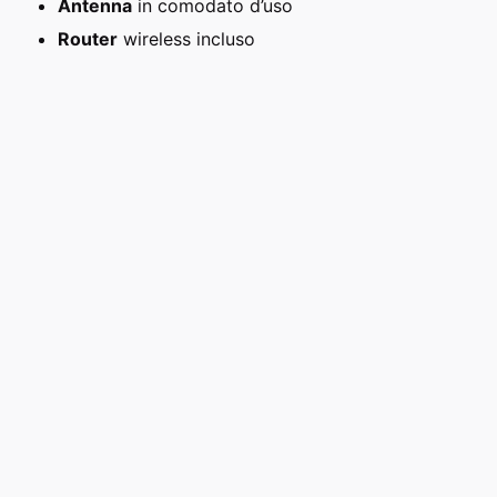
Antenna
in comodato d’uso
Router
wireless incluso