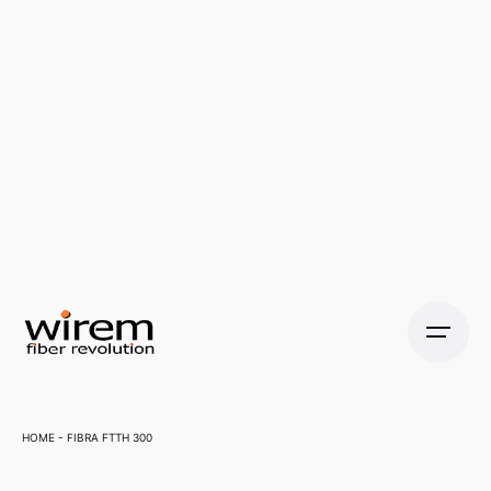
Home
-
Fibra FTTH 300